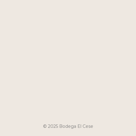
Reserva Malbec
Ver Más
© 2025 Bodega El Cese