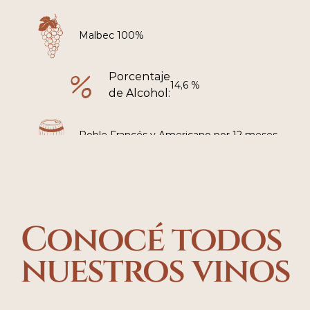
Malbec 100%
Porcentaje
14,6 %
de Alcohol:
Roble Francés y Americano por 12 meses
Comprar
Conocé todos 
nuestros vinos