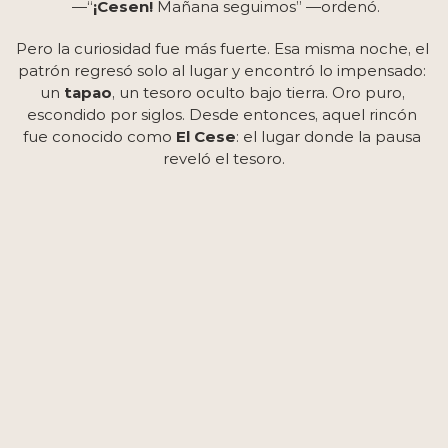
 —“
¡Cesen!
 Mañana seguimos” —ordenó.
Pero la curiosidad fue más fuerte. Esa misma noche, el 
patrón regresó solo al lugar y encontró lo impensado: 
un 
tapao
, un tesoro oculto bajo tierra. Oro puro, 
escondido por siglos. Desde entonces, aquel rincón 
fue conocido como 
El Cese
: el lugar donde la pausa 
reveló el tesoro.